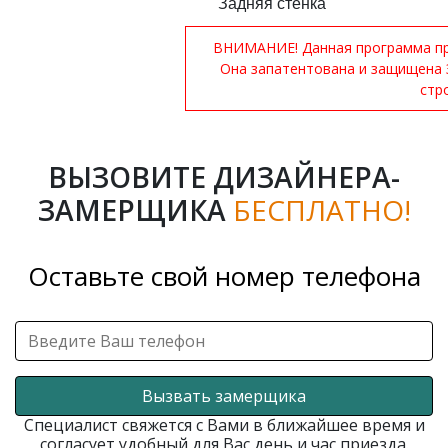
Задняя стенка
ВНИМАНИЕ! Данная программа при
Она запатентована и защищена 
стр
ВЫЗОВИТЕ ДИЗАЙНЕРА-
ЗАМЕРЩИКА
БЕСПЛАТНО!
Оставьте свой номер телефона
Вызвать замерщика
Специалист свяжется с Вами в ближайшее время и
согласует удобный для Вас день и час приезда.