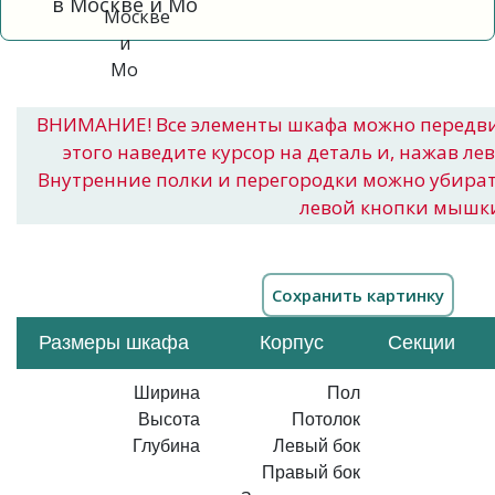
в Москве и Мо
ВНИМАНИЕ! Все элементы шкафа можно передв
этого наведите курсор на деталь и, нажав ле
Внутренние полки и перегородки можно убира
левой кнопки мышк
Размеры шкафа
Корпус
Секции
Ширина
Пол
Высота
Потолок
Глубина
Левый бок
Правый бок