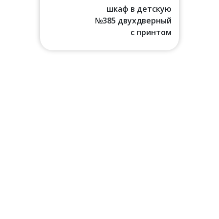
шкаф в детскую
№385 двухдверный
с принтом