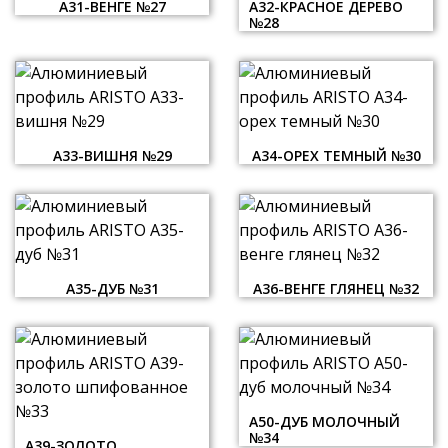
А31-ВЕНГЕ №27
А32-КРАСНОЕ ДЕРЕВО
№28
А33-ВИШНЯ №29
А34-ОРЕХ ТЕМНЫЙ №30
А35-ДУБ №31
А36-ВЕНГЕ ГЛЯНЕЦ №32
А50-ДУБ МОЛОЧНЫЙ
№34
А39-ЗОЛОТО