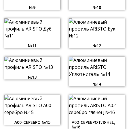
№9
№10
№11
№12
№13
№14
А00-СЕРЕБРО №15
А02-СЕРЕБРО ГЛЯНЕЦ
№16