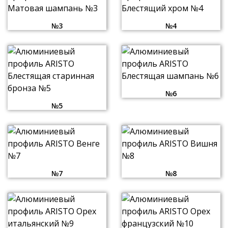
№3
№4
№6
№5
№7
№8