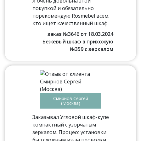
Я очень довольна этой
покупкой и обязательно
порекомендую Rosmebel всем,
кто ищет качественный шкаф.
заказ №3646 от 18.03.2024
Бежевый шкаф в прихожую
№359 с зеркалом
Смирнов Сергей
(Москва)
Заказывал Угловой шкаф-купе
компактный с узорчатым
зеркалом. Процесс установки
был сложным из-за проводки,