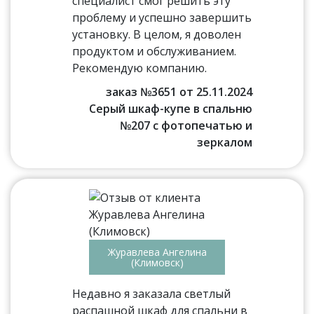
специалист смог решить эту
проблему и успешно завершить
установку. В целом, я доволен
продуктом и обслуживанием.
Рекомендую компанию.
заказ №3651 от 25.11.2024
Серый шкаф-купе в спальню
№207 с фотопечатью и
зеркалом
Журавлева Ангелина
(Климовск)
Недавно я заказала светлый
распашной шкаф для спальни в