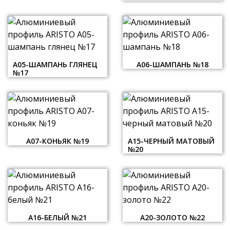
А05-ШАМПАНЬ ГЛЯНЕЦ
А06-ШАМПАНЬ №18
№17
А07-КОНЬЯК №19
А15-ЧЕРНЫЙ МАТОВЫЙ
№20
А16-БЕЛЫЙ №21
А20-ЗОЛОТО №22