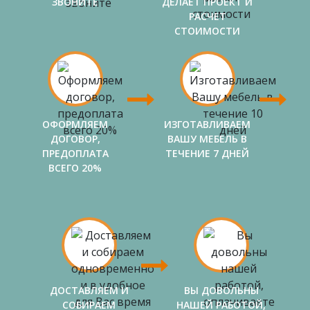
ЗВОНИТЕ
ДЕЛАЕТ ПРОЕКТ И
РАСЧЕТ
СТОИМОСТИ
ОФОРМЛЯЕМ
ИЗГОТАВЛИВАЕМ
ДОГОВОР,
ВАШУ МЕБЕЛЬ В
ПРЕДОПЛАТА
ТЕЧЕНИЕ 7 ДНЕЙ
ВСЕГО 20%
ДОСТАВЛЯЕМ И
ВЫ ДОВОЛЬНЫ
СОБИРАЕМ
НАШЕЙ РАБОТОЙ,