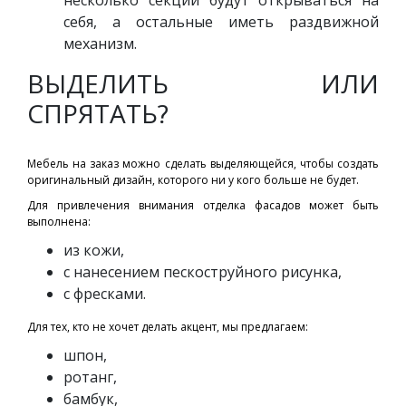
несколько секций будут открываться на
себя, а остальные иметь раздвижной
механизм.
ВЫДЕЛИТЬ ИЛИ
СПРЯТАТЬ?
Мебель на заказ можно сделать выделяющейся, чтобы создать
оригинальный дизайн, которого ни у кого больше не будет.
Для привлечения внимания отделка фасадов может быть
выполнена:
из кожи,
с нанесением пескоструйного рисунка,
с фресками.
Для тех, кто не хочет делать акцент, мы предлагаем:
шпон,
ротанг,
бамбук,