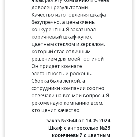
я выбрал эту компанию и очень
доволен результатами.
Качество изготовления шкафа
безупречно, а цены очень
конкурентны. Я заказывал
коричневый шкаф-купе с
цветным стеклом и зеркалом,
который стал отличным
решением для моей гостиной.
Он придает комнате
элегантность и роскошь.
Сборка была легкой, а
сотрудники компании охотно
отвечали на все мои вопросы. Я
рекомендую компанию всем,
кто ценит качество.
заказ №3644 от 14.05.2024
Шкаф с антресолью №28
коричневый с цветным