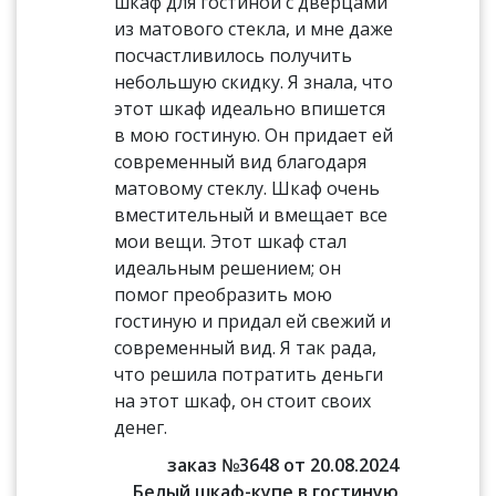
шкаф для гостиной с дверцами
из матового стекла, и мне даже
посчастливилось получить
небольшую скидку. Я знала, что
этот шкаф идеально впишется
в мою гостиную. Он придает ей
современный вид благодаря
матовому стеклу. Шкаф очень
вместительный и вмещает все
мои вещи. Этот шкаф стал
идеальным решением; он
помог преобразить мою
гостиную и придал ей свежий и
современный вид. Я так рада,
что решила потратить деньги
на этот шкаф, он стоит своих
денег.
заказ №3648 от 20.08.2024
Белый шкаф-купе в гостиную