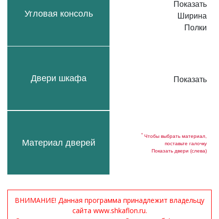
Показать
Угловая консоль
Ширина
Полки
Двери шкафа
Показать
*
Чтобы выбрать материал,
Материал дверей
поставьте галочку
Показать двери (слева)
ВНИМАНИЕ! Данная программа принадлежит владельцу
сайта www.shkaflon.ru.