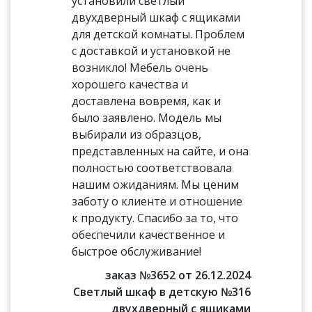
установили светлый
двухдверный шкаф с ящиками
для детской комнаты. Проблем
с доставкой и установкой не
возникло! Мебель очень
хорошего качества и
доставлена вовремя, как и
было заявлено. Модель мы
выбирали из образцов,
представленных на сайте, и она
полностью соответствовала
нашим ожиданиям. Мы ценим
заботу о клиенте и отношение
к продукту. Спасибо за то, что
обеспечили качественное и
быстрое обслуживание!
заказ №3652 от 26.12.2024
Светлый шкаф в детскую №316
двухдверный с ящиками