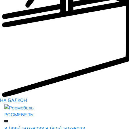
НА БАЛКОН
РОСМЕБЕЛЬ
8 (495) 507-8033
8 (925) 507-8033