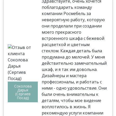
Здравствуйте, очень хочется
поблагодарить команду
компании Росмебель за
невероятную работу, которую
они проделали при создании
моего прекрасного
встроенного шкафа с бежевой
расцветкой и цветным
стеклом. Каждая деталь была
продумана до мелочей. У меня
действительно замечательный
шкаф, и я так им довольна.
Дизайнеры и мастера
профессионалы, и работать с
Соколова
ними - одно удовольствие. Они
Дарья
(Сергиев
были очень внимательны к
Посад)
деталям, чтобы мое видение
воплотилось в жизнь. Я
рекомендую услуги компании