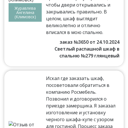
чтобы двери открывались и
Журавлева
закрывались правильно. В
Ангелина
(Климовск)
целом, шкаф выглядит
великолепно и отлично
вписался в мою спальню.
заказ №3650 от 24.10.2024
Светлый распашной шкаф в
спальню №279 глянцевый
Искал где заказать шкаф,
посоветовали обратиться в
компанию Росмебель.
Позвонил и договорился о
приезде замерщика. Я заказал
изготовление и установку
черного шкафа-купе с узором
для гостиной. Процесс заказа