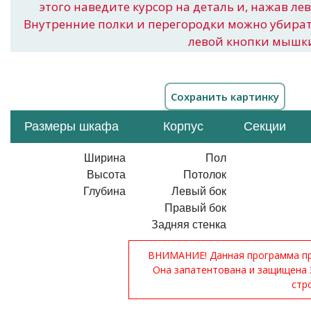
этого наведите курсор на деталь и, нажав ле
Внутренние полки и перегородки можно убира
левой кнопки мышк
Размеры шкафа
Корпус
Секции
Ширина
Пол
Высота
Потолок
Глубина
Левый бок
Правый бок
Задняя стенка
ВНИМАНИЕ! Данная программа при
Она запатентована и защищена 
стр