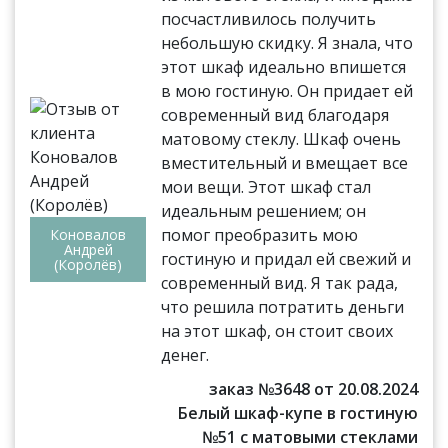
посчастливилось получить
небольшую скидку. Я знала, что
этот шкаф идеально впишется
в мою гостиную. Он придает ей
современный вид благодаря
матовому стеклу. Шкаф очень
вместительный и вмещает все
мои вещи. Этот шкаф стал
идеальным решением; он
помог преобразить мою
Коновалов
Андрей
гостиную и придал ей свежий и
(Королёв)
современный вид. Я так рада,
что решила потратить деньги
на этот шкаф, он стоит своих
денег.
заказ №3648 от 20.08.2024
Белый шкаф-купе в гостиную
№51 с матовыми стеклами