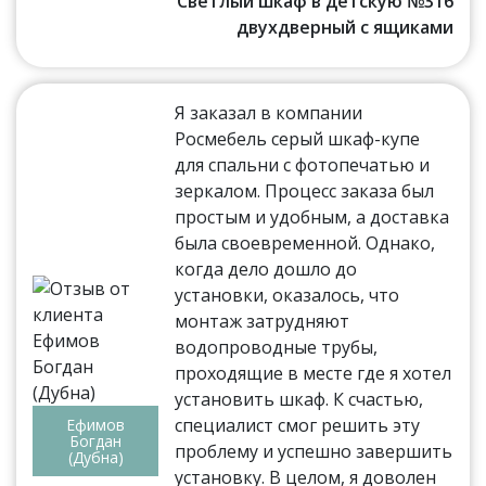
Светлый шкаф в детскую №316
двухдверный с ящиками
Я заказал в компании
Росмебель серый шкаф-купе
для спальни с фотопечатью и
зеркалом. Процесс заказа был
простым и удобным, а доставка
была своевременной. Однако,
когда дело дошло до
установки, оказалось, что
монтаж затрудняют
водопроводные трубы,
проходящие в месте где я хотел
установить шкаф. К счастью,
специалист смог решить эту
Ефимов
Богдан
проблему и успешно завершить
(Дубна)
установку. В целом, я доволен