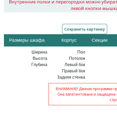
Внутренние полки и перегородки можно убира
левой кнопки мышк
Размеры шкафа
Корпус
Секции
Ширина
Пол
Высота
Потолок
Глубина
Левый бок
Правый бок
Задняя стенка
ВНИМАНИЕ! Данная программа при
Она запатентована и защищена 
стр