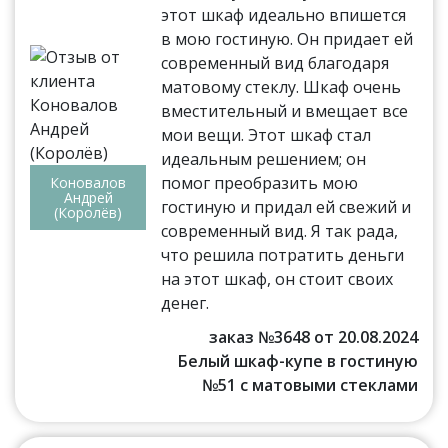
этот шкаф идеально впишется
в мою гостиную. Он придает ей
современный вид благодаря
матовому стеклу. Шкаф очень
вместительный и вмещает все
мои вещи. Этот шкаф стал
идеальным решением; он
помог преобразить мою
Коновалов
Андрей
гостиную и придал ей свежий и
(Королёв)
современный вид. Я так рада,
что решила потратить деньги
на этот шкаф, он стоит своих
денег.
заказ №3648 от 20.08.2024
Белый шкаф-купе в гостиную
№51 с матовыми стеклами