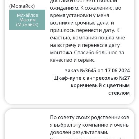
доставки соответствовали
ожиданиям. К сожалению, во
время установки у меня
Михайлов
Максим
возникли срочные дела, и
(Можайск)
пришлось перенести дату. К
счастью, компания пошла мне
на встречу и перенесла дату
монтажа. Спасибо большое за
качество и сервис.
заказ №3645 от 17.06.2024
Шкаф-купе с антресолью №27
коричневый с цветным
стеклом
По совету своих родственников
я выбрал эту компанию и очень
доволен результатами.