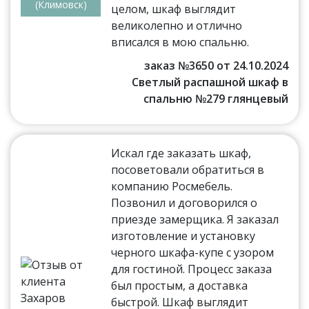
(Климовск)
целом, шкаф выглядит
великолепно и отлично
вписался в мою спальню.
заказ №3650 от 24.10.2024
Светлый распашной шкаф в
спальню №279 глянцевый
Искал где заказать шкаф,
посоветовали обратиться в
компанию Росмебель.
Позвонил и договорился о
приезде замерщика. Я заказал
изготовление и установку
черного шкафа-купе с узором
для гостиной. Процесс заказа
был простым, а доставка
быстрой. Шкаф выглядит