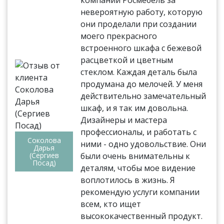
компании Росмебель за
невероятную работу, которую
они проделали при создании
моего прекрасного
встроенного шкафа с бежевой
расцветкой и цветным
стеклом. Каждая деталь была
продумана до мелочей. У меня
действительно замечательный
шкаф, и я так им довольна.
Дизайнеры и мастера
профессионалы, и работать с
Соколова
ними - одно удовольствие. Они
Дарья
(Сергиев
были очень внимательны к
Посад)
деталям, чтобы мое видение
воплотилось в жизнь. Я
рекомендую услуги компании
всем, кто ищет
высококачественный продукт.