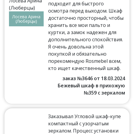
подходит для быстрого
осмотра перед выходом. Шкаф
Лосева Арина
достаточно просторный, чтобы
(Люберцы)
хранить все мои пальто и
куртки, а замок надежен для
дополнительного спокойствия.
Я очень довольна этой
покупкой и обязательно
порекомендую Rosmebel всем,
кто ищет качественный шкаф.
заказ №3646 от 18.03.2024
Бежевый шкаф в прихожую
№359 с зеркалом
Заказывал Угловой шкаф-купе
компактный с узорчатым
зеркалом. Процесс установки