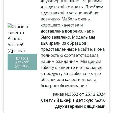
двухдверный шкаф с ящиками
для детской комнаты. Проблем
с доставкой и установкой не
возникло! Мебель очень
хорошего качества и
доставлена вовремя, как и
было заявлено. Модель мы
выбирали из образцов,
представленных на сайте, и она
полностью соответствовала
Власов
нашим ожиданиям. Мы ценим
Алексей
(Дрезна)
заботу о клиенте и отношение
к продукту. Спасибо за то, что
обеспечили качественное и
быстрое обслуживание!
заказ №3652 от 26.12.2024
Светлый шкаф в детскую №316
двухдверный с ящиками