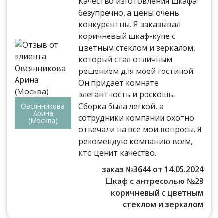
Качество изготовления шкафа
безупречно, а цены очень
конкурентны. Я заказывал
коричневый шкаф-купе с
цветным стеклом и зеркалом,
который стал отличным
решением для моей гостиной.
Он придает комнате
элегантность и роскошь.
Сборка была легкой, а
Овсянникова
Арина
сотрудники компании охотно
(Москва)
отвечали на все мои вопросы. Я
рекомендую компанию всем,
кто ценит качество.
заказ №3644 от 14.05.2024
Шкаф с антресолью №28
коричневый с цветным
стеклом и зеркалом