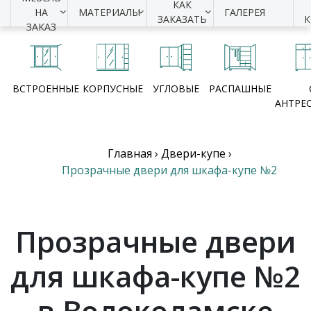
КАК
НА
МАТЕРИАЛЫ
ГАЛЕРЕЯ
ЗАКАЗАТЬ
ЗАКАЗ
ВСТРОЕННЫЕ
КОРПУСНЫЕ
УГЛОВЫЕ
РАСПАШНЫЕ
АНТРЕ
Главная
›
Двери-купе
›
Прозрачные двери для шкафа-купе №2
Прозрачные двери
для шкафа-купе №2
в Волоколамске